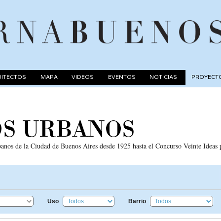
ITECTOS
MAPA
VIDEOS
EVENTOS
NOTICIAS
PROYECT
rbanos de la Ciudad de Buenos Aires desde 1925 hasta el Concurso Veinte Ideas
Uso
Barrio