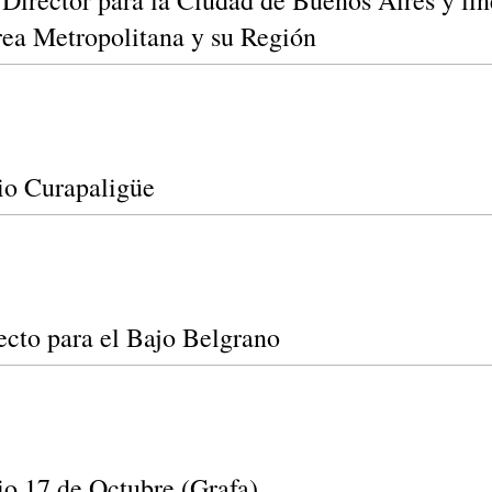
 Director para la Ciudad de Buenos Aires y li
rea Metropolitana y su Región
io Curapaligüe
ecto para el Bajo Belgrano
io 17 de Octubre (Grafa)