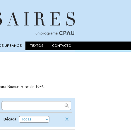
un programa
OS URBANOS
TEXTOS
CONTACTO
 para Buenos Aires de 1986.
X
Década