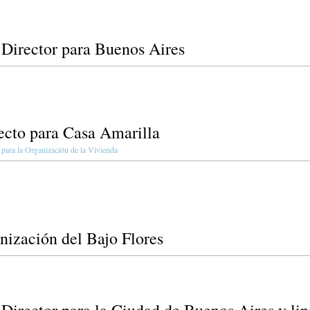
 Director para Buenos Aires
ecto para Casa Amarilla
para la Organización de la Vivienda
nización del Bajo Flores