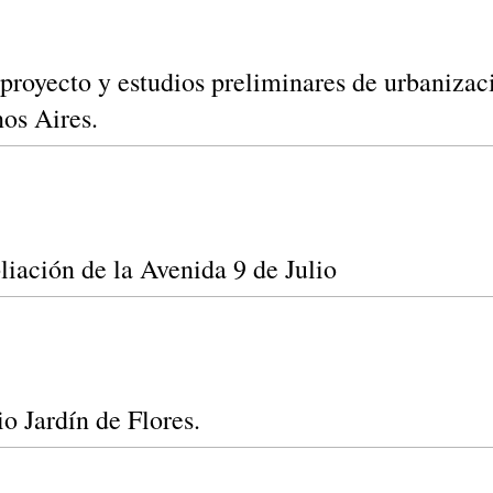
proyecto y estudios preliminares de urbanizac
os Aires.
iación de la Avenida 9 de Julio
io Jardín de Flores.