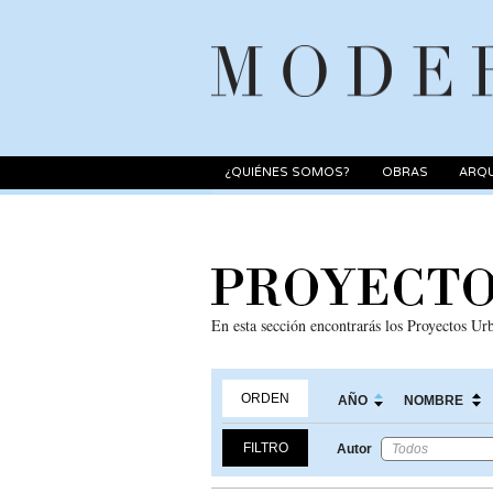
¿QUIÉNES SOMOS?
OBRAS
ARQU
En esta sección encontrarás los Proyectos U
ORDEN
AÑO
NOMBRE
FILTRO
Autor