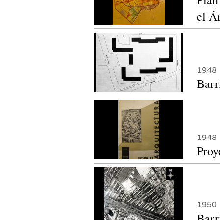
Plan
el Á
1948
Barr
1948
Proy
1950
Barr