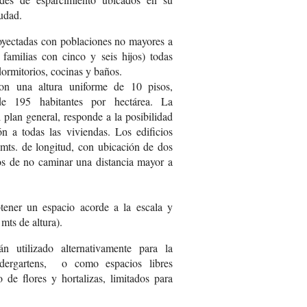
iudad.
royectadas con poblaciones no mayores a
familias con cinco y seis hijos) todas
dormitorios, cocinas y baños.
on una altura uniforme de 10 pisos,
de 195 habitantes por hectárea. La
l plan general, responde a la posibilidad
ón a todas las viviendas. Los edificios
mts. de longitud, con ubicación de dos
ctos de no caminar una distancia mayor a
ener un espacio acorde a la escala y
mts de altura).
n utilizado alternativamente para la
ndergartens, o como espacios libres
o de flores y hortalizas, limitados para