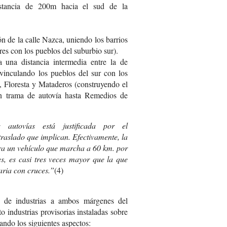
stancia de 200m hacia el sud de la
n de la calle Nazca, uniendo los barrios
res con los pueblos del suburbio sur).
 una distancia intermedia entre la de
inculando los pueblos del sur con los
o, Floresta y Mataderos (construyendo el
n trama de autovía hasta Remedios de
 autovías está justificada por el
raslado que implican. Efectivamente, la
ra un vehículo que marcha a 60 km. por
s, es casi tres veces mayor que la que
aria con cruces.”
(4)
ón de industrias a ambos márgenes del
 industrias provisorias instaladas sobre
ndo los siguientes aspectos: