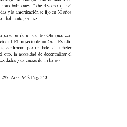
e sus habitantes. Cabe destacar que el
ndas y la amortización se fijó en 30 años
or habitante por mes.
corporación de un Centro Olímpico con
a ciudad. El proyecto de un Gran Estadio
s, confirman, por un lado, el carácter
el otro, la necesidad de decentralizar el
cesidades y carencias de un barrio.
o. 297. Año 1945. Pág. 340