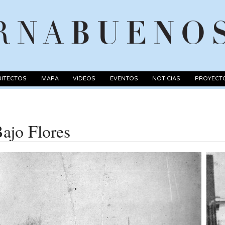
ITECTOS
MAPA
VIDEOS
EVENTOS
NOTICIAS
PROYECT
ajo Flores