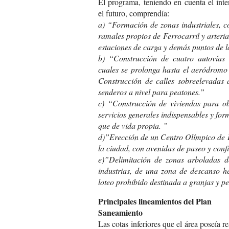
El programa, teniendo en cuenta el inte
el futuro, comprendía:
a) “Formación de zonas industriales, c
ramales propios de Ferrocarril y arteria
estaciones de carga y demás puntos de la
b) “Construcción de cuatro autovías 
cuales se prolonga hasta el aeródromo 
Construcción de calles sobreelevadas 
senderos a nivel para peatones.”
c) “Construcción de viviendas para o
servicios generales indispensables y fo
que de vida propia. ”
d)”Erección de un Centro Olímpico de 
la ciudad, con avenidas de paseo y confi
e)”Delimitación de zonas arboladas d
industrias, de una zona de descanso 
loteo prohibido destinada a granjas y pe
Principales lineamientos del Plan
Saneamiento
Las cotas inferiores que el área poseía r