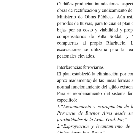
Cildáñez producían inundaciones, aspec
obras de rectificación y endicamiento de
Ministerio de Obras Públicas. Aún así
períodos de lluvias, para lo cual el plan d
bajas por su costo y viabilidad y prop
compensatorios de Villa Soldati y 
compuertas al propio Riachuelo. L
excavaciones se utilizaría para la re
peatonales elevados.
Interferencias ferroviarias
El plan estableció la eliminación por co
aproximadamente) de las líneas férreas a
normal funcionamiento del tejido existen
Para el reordenamiento del sistema fer
especificó:
1.“Levantamiento y expropiación de l
Provincia de Buenos Aires desde su
proximidades de la Avda. Gral. Paz”
2.“Expropiación y levantamiento de 
Liniers hasta Ing. Brian.”