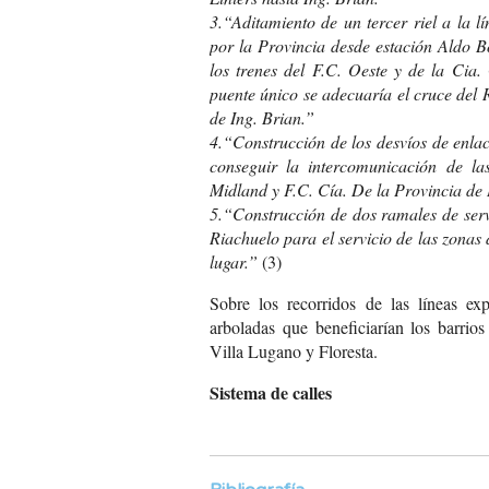
3.“Aditamiento de un tercer riel a la l
por la Provincia desde estación Aldo B
los trenes del F.C. Oeste y de la Cia.
puente único se adecuaría el cruce del 
de Ing. Brian.”
4.“Construcción de los desvíos de enla
conseguir la intercomunicación de las
Midland y F.C. Cía. De la Provincia de
5.“Construcción de dos ramales de ser
Riachuelo para el servicio de las zonas 
lugar.”
(3)
Sobre los recorridos de las líneas exp
arboladas que beneficiarían los barri
Villa Lugano y Floresta.
Sistema de calles