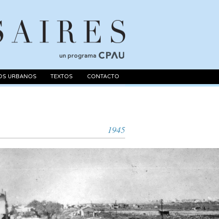
un programa
OS URBANOS
TEXTOS
CONTACTO
1945