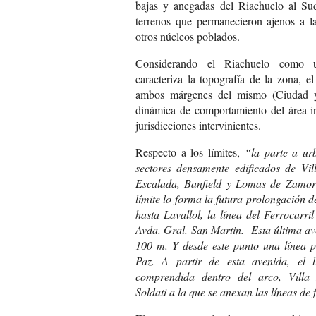
bajas y anegadas del Riachuelo al Su
terrenos que permanecieron ajenos a la
otros núcleos poblados.
Considerando el Riachuelo como u
caracteriza la topografía de la zona, e
ambos márgenes del mismo (Ciudad y
dinámica de comportamiento del área in
jurisdicciones intervinientes.
Respecto a los límites,
“la parte a urb
sectores densamente edificados de Vi
Escalada, Banfield y Lomas de Zamora
límite lo forma la futura prolongación d
hasta Lavallol, la línea del Ferrocarri
Avda. Gral. San Martin. Esta última av
100 m. Y desde este punto una línea p
Paz. A partir de esta avenida, el 
comprendida dentro del arco, Villa L
Soldati a la que se anexan las líneas de 