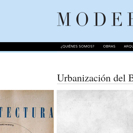
¿QUIÉNES SOMOS?
OBRAS
ARQU
Urbanización del B