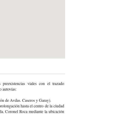
 preexistencias viales con el trazado
o autovías:
ión de Avdas. Caseros y Garay).
rolongación hasta el centro de la ciudad
da. Coronel Roca mediante la ubicación