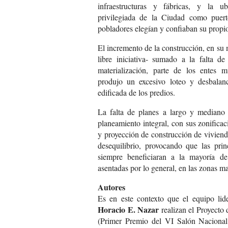
infraestructuras y fábricas, y la ub
privilegiada de la Ciudad como puert
pobladores elegían y confiaban su propio
El incremento de la construcción, en su 
libre iniciativa- sumado a la falta de
materialización, parte de los entes m
produjo un excesivo loteo y desbalance
edificada de los predios.
La falta de planes a largo y mediano
planeamiento integral, con sus zonifica
y proyección de construcción de viviend
desequilibrio, provocando que las prin
siempre beneficiaran a la mayoría de
asentadas por lo general, en las zonas m
Autores
Es en este contexto que el equipo li
Horacio E. Nazar
realizan el Proyecto
(Primer Premio del VI Salón Nacional d