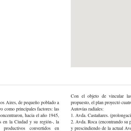
Con el objeto de vincular las
os Aires, de pequeño poblado a
propuesto, el plan proyectó cuatr
vo como principales factores: las
Autovías radiales:
oncentraron, hacia el año 1945,
1. Avda. Castañares. (prolongac
ís en la Ciudad y su región-, la
2. Avda. Roca (encontrando su p
 productivos convertidos en
y prescindiendo de la actual Av