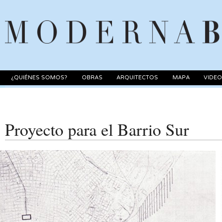
¿QUIÉNES SOMOS?
OBRAS
ARQUITECTOS
MAPA
VIDE
Proyecto para el Barrio Sur