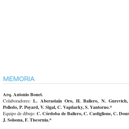
MEMORIA
Arq. Antonio Bonet.
L. Aberastaín Oro, H. Baliero, N. Gurevich,
Colaboradores:
Polledo, P. Poyard, V. Sigal, C. Vapñarky, S. Yantorno.*
C. Córdoba de Baliero, C. Castiglione, C. Dour
Equipo de dibujo:
J. Solsona, F. Tiscornia.*