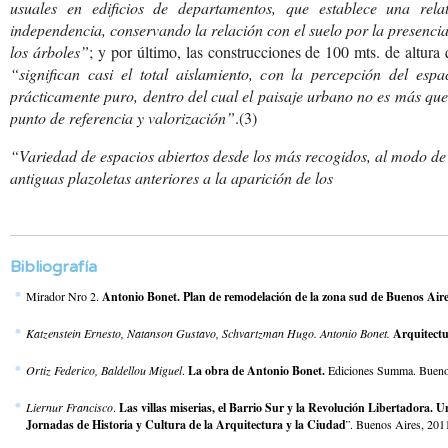
usuales en edificios de departamentos, que establece una relat
independencia, conservando la relación con el suelo por la presenci
los árboles”
; y por último, las construcciones de 100 mts. de altura
“significan casi el total aislamiento, con la percepción del espa
prácticamente puro, dentro del cual el paisaje urbano no es más qu
punto de referencia y valorización”
.(3)
“Variedad de espacios abiertos
desde los más recogidos,
al modo de 
antiguas
plazoletas anteriores
a la aparición de los
Bibliografía
Mirador Nro 2.
Antonio Bonet. Plan de remodelación de la zona sud de Buenos Air
Katzenstein Ernesto, Natanson Gustavo, Schvartzman Hugo. Antonio Bonet.
Arquitectu
Ortiz Federico, Baldellou Miguel
.
La obra de Antonio Bonet.
Ediciones Summa. Buenos
Liernur Francisco
.
Las villas miserias, el Barrio Sur y la Revolución Libertadora
Jornadas de Historia y Cultura de la Arquitectura y la Ciudad¨
. Buenos Aires, 201