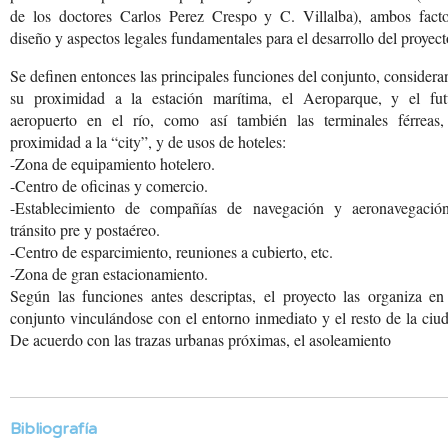
de los doctores Carlos Perez Crespo y C. Villalba), ambos facto
diseño y aspectos legales fundamentales para el desarrollo del proyect
Se definen entonces las principales funciones del conjunto, consider
su proximidad a la estación marítima, el Aeroparque, y el fut
aeropuerto en el río, como así también las terminales férreas,
proximidad a la “city”, y de usos de hoteles:
-Zona de equipamiento hotelero.
-Centro de oficinas y comercio.
-Establecimiento de compañías de navegación y aeronavegació
tránsito pre y postaéreo.
-Centro de esparcimiento, reuniones a cubierto, etc.
-Zona de gran estacionamiento.
Según las funciones antes
descriptas, el proyecto
las organiza en
conjunto
vinculándose con el entorno
inmediato y el resto de
la ciud
De acuerdo
con las trazas urbanas
próximas, el asoleamiento
Bibliografía