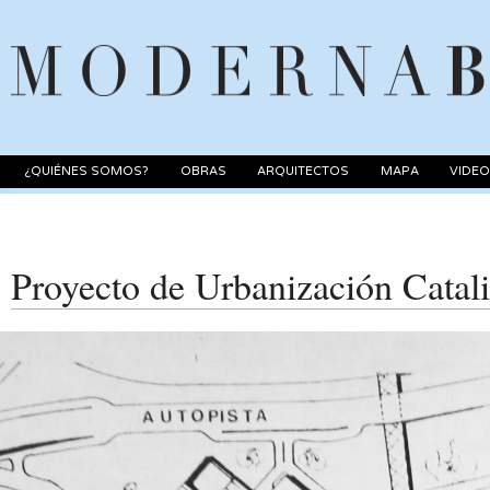
¿QUIÉNES SOMOS?
OBRAS
ARQUITECTOS
MAPA
VIDE
Proyecto de Urbanización Catal