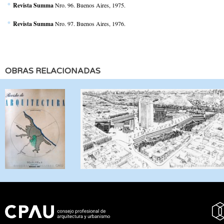
Revista Summa
Nro. 96. Buenos Aires, 1975.
Revista Summa
Nro. 97. Buenos Aires, 1976.
OBRAS RELACIONADAS