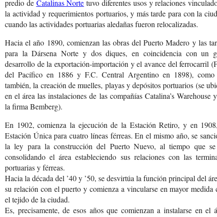
predio de
Catalinas Norte
tuvo diferentes usos y relaciones vinculad
la actividad y requerimientos portuarios, y más tarde para con la ciu
cuando las actividades portuarias aledañas fueron relocalizadas.
Hacia el año 1890, comienzan las obras del Puerto Madero y las ta
para la Dársena Norte y dos diques, en coincidencia con un g
desarrollo de la exportación-importación y el avance del ferrocarril (
del Pacífico en 1886 y F.C. Central Argentino en 1898), como 
también, la creación de muelles, playas y depósitos portuarios (se ub
en el área las instalaciones de las compañías Catalina’s Warehouse 
la firma Bemberg).
En 1902, comienza la ejecución de la Estación Retiro, y en 1908,
Estación Única para cuatro líneas férreas. En el mismo año, se sanc
la ley para la construcción del Puerto Nuevo, al tiempo que se
consolidando el área estableciendo sus relaciones con las termina
portuarias y férreas.
Hacia la década del ’40 y ’50, se desvirtúa la función principal del ár
su relación con el puerto y comienza a vincularse en mayor medida
el tejido de la ciudad.
Es, precisamente, de esos años que comienzan a instalarse en el á