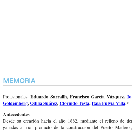
MEMORIA
Eduardo Sarrailh, Francisco García Vázquez.
Jo
Profesionales:
Goldemberg
,
Odilia Suárez
,
Clorindo Testa
,
Itala Fulvia Villa
.*
Antecedentes
Desde su creación hacia el año 1882, mediante el relleno de tier
ganadas al río -producto de la construcción del Puerto Madero-,