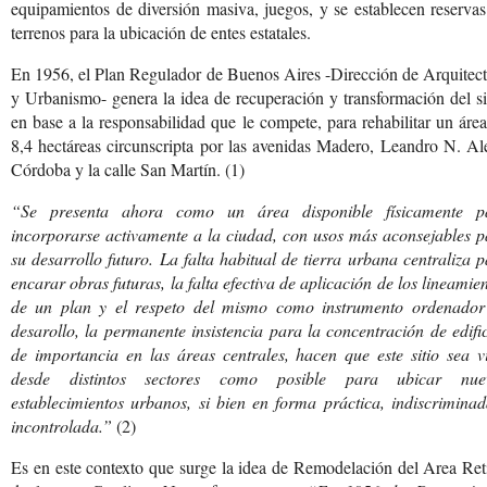
equipamientos de diversión masiva, juegos, y se establecen reserva
terrenos para la ubicación de entes estatales.
En 1956, el Plan Regulador de Buenos Aires -Dirección de Arquitec
y Urbanismo- genera la idea de recuperación y transformación del si
en base a la responsabilidad que le compete, para rehabilitar un áre
8,4 hectáreas circunscripta por las avenidas Madero, Leandro N. A
Córdoba y la calle San Martín. (1)
“Se presenta ahora como un área disponible físicamente p
incorporarse activamente a la ciudad, con usos más aconsejables p
su desarrollo futuro. La falta habitual de tierra urbana centraliza 
encarar obras futuras, la falta efectiva de aplicación de los lineamie
de un plan y el respeto del mismo como instrumento ordenador
desarollo, la permanente insistencia para la concentración de edifi
de importancia en las áreas centrales, hacen que este sitio sea v
desde distintos sectores como posible para ubicar nue
establecimientos urbanos, si bien en forma práctica, indiscrimina
incontrolada.”
(2)
Es en este contexto que surge la idea de Remodelación del Area Ret