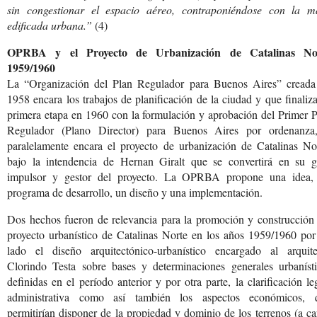
sin congestionar el espacio aéreo, contraponiéndose con la m
edificada urbana.”
(4)
OPRBA y el Proyecto de Urbanización de Catalinas No
1959/1960
La “Organización del Plan Regulador para Buenos Aires” creada
1958 encara los trabajos de planificación de la ciudad y que finaliz
primera etapa en 1960 con la formulación y aprobación del Primer 
Regulador (Plano Director) para Buenos Aires por ordenanza
paralelamente encara el proyecto de urbanización de Catalinas Nor
bajo la intendencia de Hernan Giralt que se convertirá en su g
impulsor y gestor del proyecto. La OPRBA propone una idea,
programa de desarrollo, un diseño y una implementación.
Dos hechos fueron de relevancia para la promoción y construcción 
proyecto urbanístico de Catalinas Norte en los años 1959/1960 por
lado el diseño arquitectónico-urbanístico encargado al arquite
Clorindo Testa sobre bases y determinaciones generales urbanísti
definidas en el período anterior y por otra parte, la clarificación le
administrativa como así también los aspectos económicos, 
permitirían disponer de la propiedad y dominio de los terrenos (a c