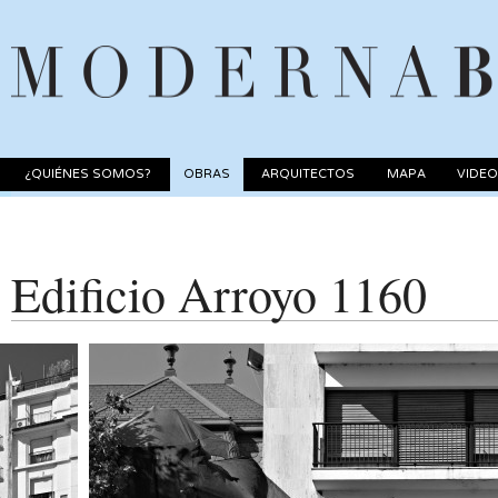
¿QUIÉNES SOMOS?
OBRAS
ARQUITECTOS
MAPA
VIDE
Edificio Arroyo 1160