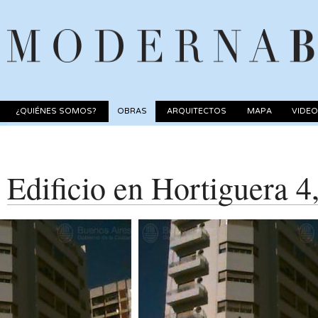
¿QUIÉNES SOMOS?
OBRAS
ARQUITECTOS
MAPA
VIDE
Edificio en Hortiguera 4