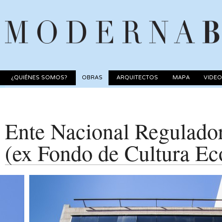
¿QUIÉNES SOMOS?
OBRAS
ARQUITECTOS
MAPA
VIDE
Ente Nacional Regulador
(ex Fondo de Cultura E