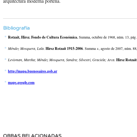
arquitectura moderna porteña.
Bibliografía
Rotzait, Hirsz. Fondo de Cultura Económica.
Summa, octubre de 1968, núm. 13, pág.
Méndez Mosquera, Lala
.
Hirsz Rotzait 1915-2006
. Summa +, agosto de 2007, núm. 88
Levisman, Martha; Méndez Mosquera, Sandra; Silvestri, Graciela; Arca
.
Hirsz Rotzait
http://mapa.buenosaires.gob.ar
maps.google.com
OBRAS RELACIONADAS