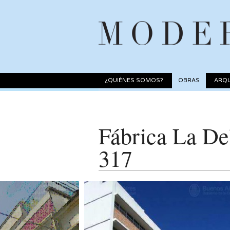
¿QUIÉNES SOMOS?
OBRAS
ARQU
Fábrica La Del
317