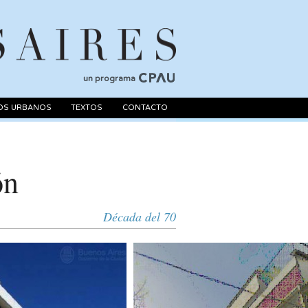
un programa
OS URBANOS
TEXTOS
CONTACTO
ón
Década del 70