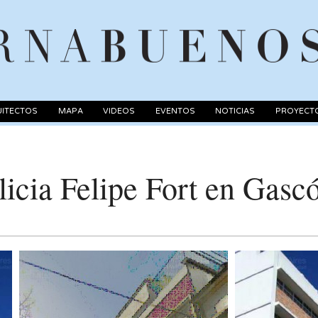
ITECTOS
MAPA
VIDEOS
EVENTOS
NOTICIAS
PROYECT
icia Felipe Fort en Gasc