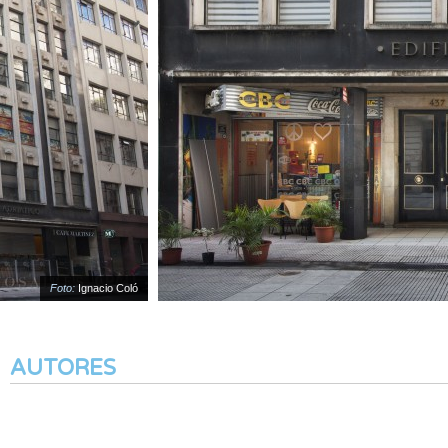
Foto:
Ignacio Coló
AUTORES