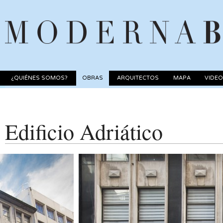
¿QUIÉNES SOMOS?
OBRAS
ARQUITECTOS
MAPA
VIDE
Edificio Adriático