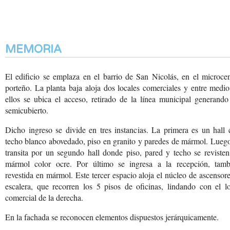
MEMORIA
El edificio se emplaza en el barrio de San Nicolás, en el microce
porteño. La planta baja aloja dos locales comerciales y entre medi
ellos se ubica el acceso, retirado de la línea municipal generand
semicubierto.
Dicho ingreso se divide en tres instancias. La primera es un hall
techo blanco abovedado, piso en granito y paredes de mármol. Lueg
transita por un segundo hall donde piso, pared y techo se reviste
mármol color ocre. Por último se ingresa a la recepción, tamb
revestida en mármol. Este tercer espacio aloja el núcleo de ascensor
escalera, que recorren los 5 pisos de oficinas, lindando con el l
comercial de la derecha.
En la fachada se reconocen
elementos dispuestos jerárquicamente.