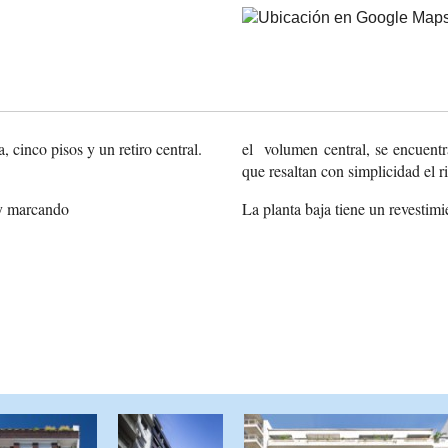
, cinco pisos y un retiro central.
el volumen central, se encuentr
que resaltan con simplicidad el r
y marcando
La planta baja tiene un revestimi