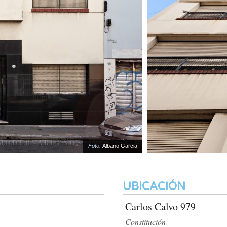
Foto:
Albano Garcia
UBICACIÓN
Carlos Calvo 979
Constitución