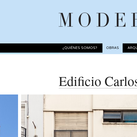
¿QUIÉNES SOMOS?
OBRAS
ARQU
Edificio Carlo