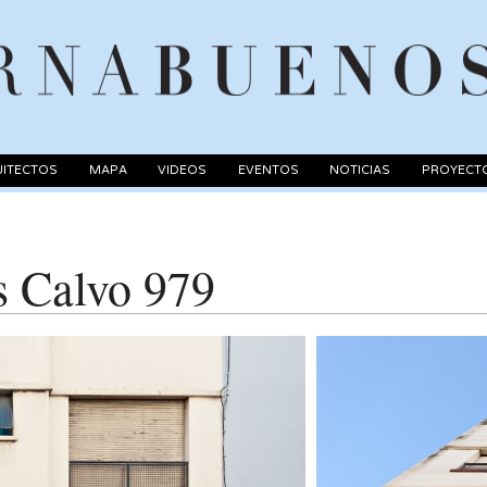
ITECTOS
MAPA
VIDEOS
EVENTOS
NOTICIAS
PROYECT
s Calvo 979