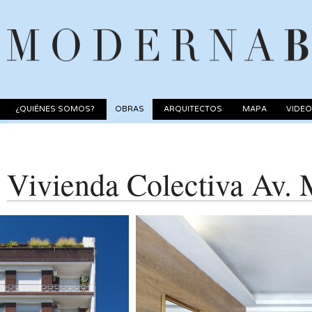
¿QUIÉNES SOMOS?
OBRAS
ARQUITECTOS
MAPA
VIDE
Vivienda Colectiva Av. 