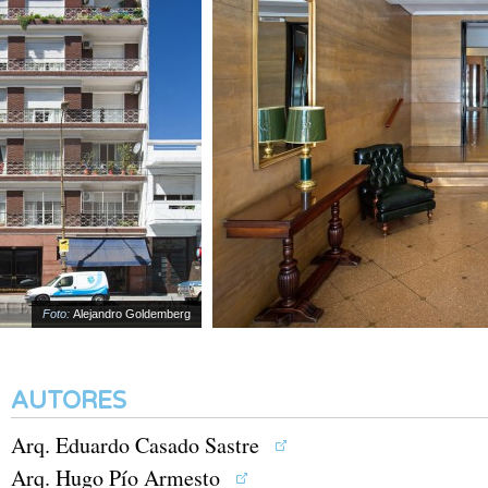
Foto:
Alejandro Goldemberg
AUTORES
Arq. Eduardo Casado Sastre
Arq. Hugo Pío Armesto