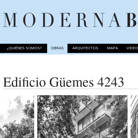
¿QUIÉNES SOMOS?
OBRAS
ARQUITECTOS
MAPA
VIDE
Edificio Güemes 4243