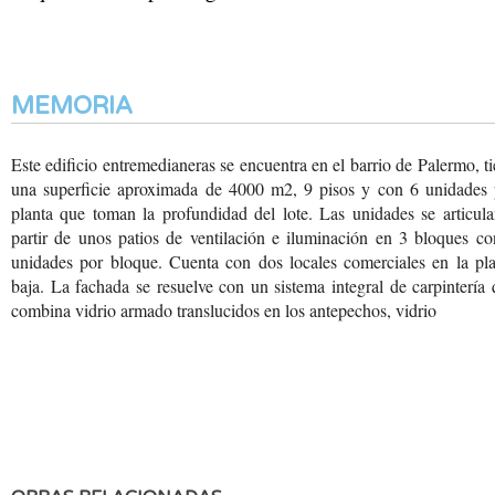
MEMORIA
Este edificio entremedianeras
se encuentra en el barrio
de Palermo, ti
una
superficie aproximada
de 4000 m2, 9 pisos y
con 6 unidades 
planta
que toman la profundidad
del lote. Las unidades
se articul
partir
de unos patios de ventilación
e iluminación en 3 bloques
co
unidades por bloque.
Cuenta con dos locales
comerciales en la pla
baja. La fachada se resuelve
con un sistema integral
de carpintería 
combina
vidrio armado translucidos
en los antepechos, vidrio