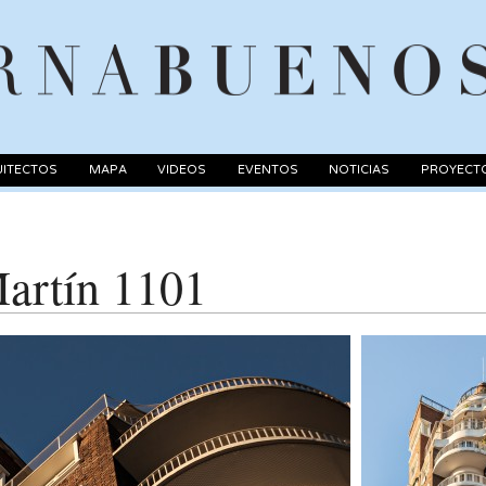
ITECTOS
MAPA
VIDEOS
EVENTOS
NOTICIAS
PROYECT
Martín 1101