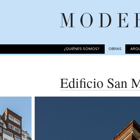
¿QUIÉNES SOMOS?
OBRAS
ARQU
Edificio San 