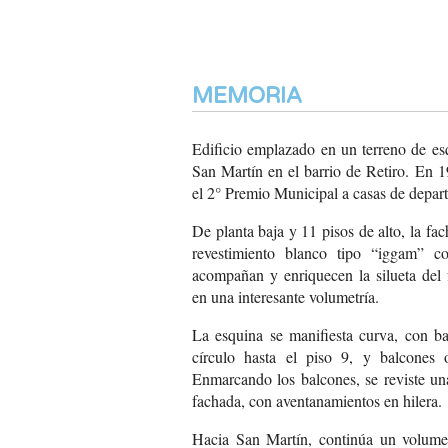
MEMORIA
Edificio emplazado en un terreno de es
San Martín en el barrio de Retiro. En 1
el 2° Premio Municipal a casas de depar
De planta baja y 11 pisos de alto, la fac
revestimiento blanco tipo “iggam” co
acompañan y enriquecen la silueta del f
en una interesante volumetría.
La esquina se manifiesta curva, con ba
círculo hasta el piso 9, y balcones
Enmarcando los balcones, se reviste una
fachada, con aventanamientos en hilera.
Hacia San Martín, continúa un volumen 