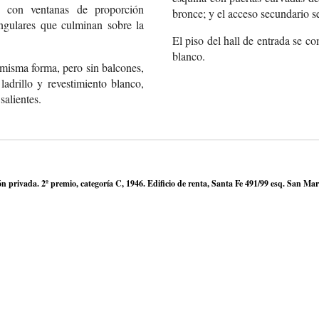
, con ventanas de proporción
bronce; y el acceso secundario s
angulares que culminan sobre la
El piso del hall de entrada se 
blanco.
 misma forma, pero sin balcones,
ladrillo y revestimiento blanco,
 salientes.
ón privada. 2º premio, categoría C, 1946. Edificio de renta, Santa Fe 491/99 esq. San Mar