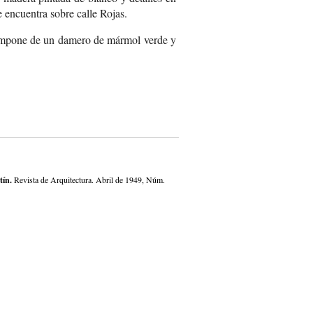
e encuentra sobre calle Rojas.
compone de un damero de mármol verde y
tín.
Revista de Arquitectura. Abril de 1949, Núm.