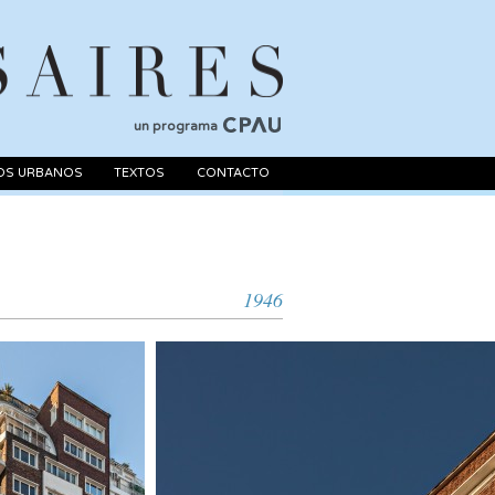
un programa
OS URBANOS
TEXTOS
CONTACTO
1946