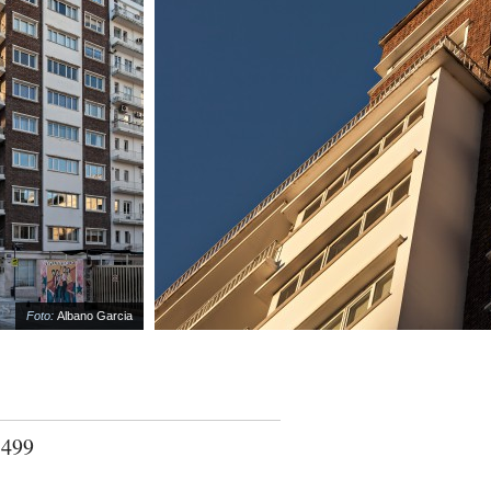
Foto:
Albano Garcia
 499