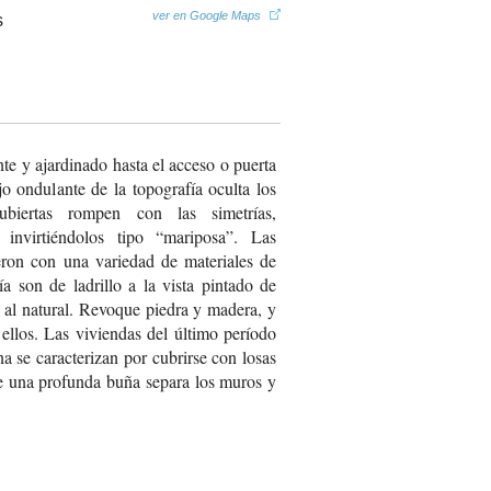
ver en Google Maps
te y ajardinado hasta el acceso o puerta
 ondulante de la topografía oculta los
ubiertas rompen con las simetrías,
invirtiéndolos tipo “mariposa”. Las
ieron con una variedad de materiales de
 son de ladrillo a la vista pintado de
 al natural. Revoque piedra y madera, y
llos. Las viviendas del último período
a se caracterizan por cubrirse con losas
e una profunda buña separa los muros y