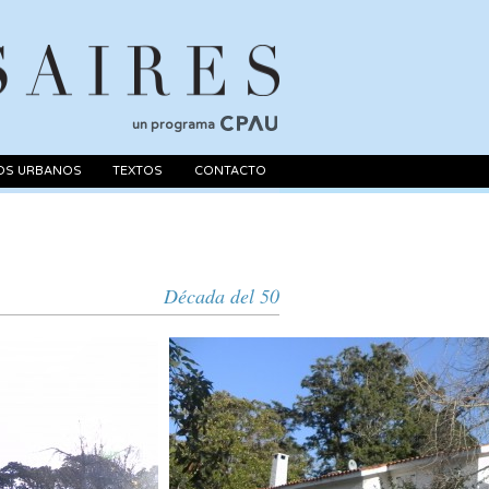
un programa
OS URBANOS
TEXTOS
CONTACTO
Década del 50