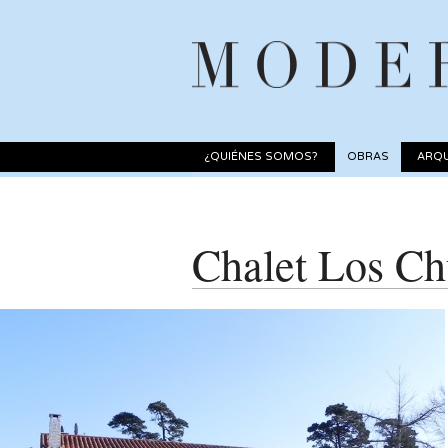
¿QUIÉNES SOMOS?
OBRAS
ARQU
Chalet Los Ch