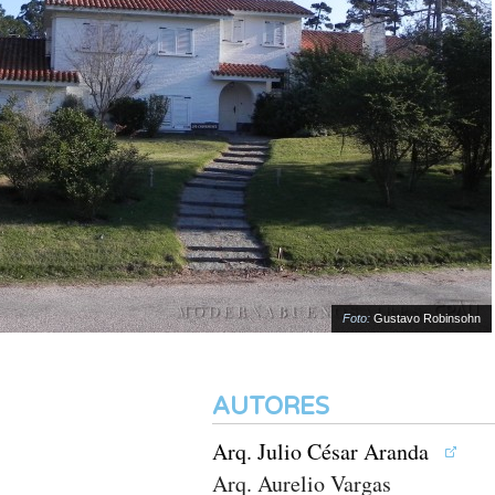
Foto:
Gustavo Robinsohn
AUTORES
Arq. Julio César Aranda
Arq. Aurelio Vargas