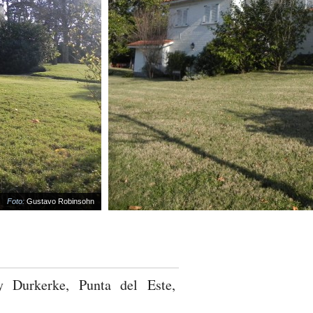
to:
Gustavo Robinsohn
Durkerke, Punta del Este,