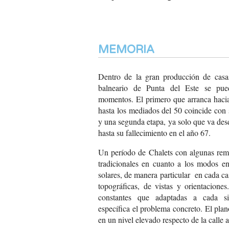
MEMORIA
Dentro de la gran producción de casa
balneario de Punta del Este se pued
momentos. El primero que arranca hacia
hasta los mediados del 50 coincide con
y una segunda etapa, ya solo que va des
hasta su fallecimiento en el año 67.
Un período de Chalets con
algunas remi
tradicionales
en cuanto a los modos
en
solares, de
manera particular en
cada ca
topográficas,
de vistas y orientaciones.
constantes que adaptadas
a cada sit
específica el
problema concreto. El
plano
en un nivel
elevado respecto de la
calle a