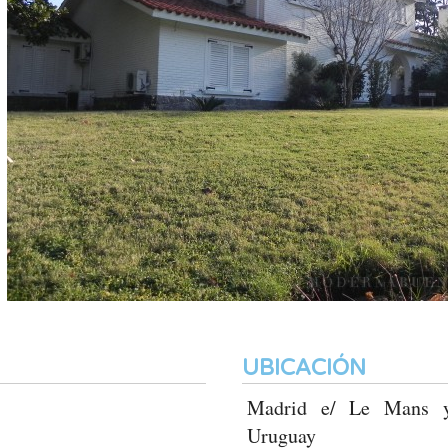
Fo
UBICACIÓN
Madrid e/ Le Mans y 
Uruguay