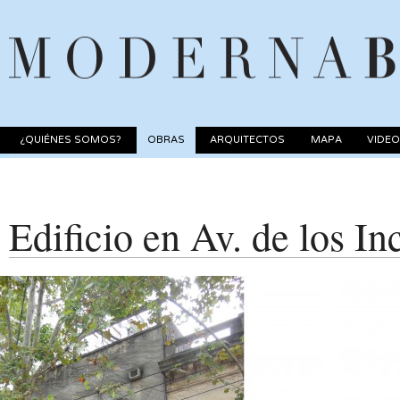
¿QUIÉNES SOMOS?
OBRAS
ARQUITECTOS
MAPA
VIDE
Edificio en Av. de los I