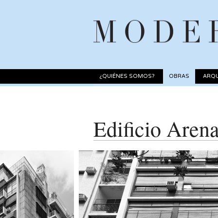
¿QUIÉNES SOMOS?
OBRAS
ARQU
Edificio Aren