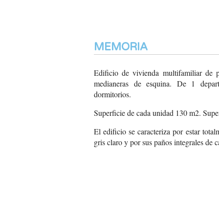
MEMORIA
Edificio de vivienda multifamiliar de 
medianeras de esquina. De 1 depart
dormitorios.
Superficie de cada unidad 130 m2. Superf
El edificio se caracteriza
por estar total
gris
claro y por sus paños
integrales de c