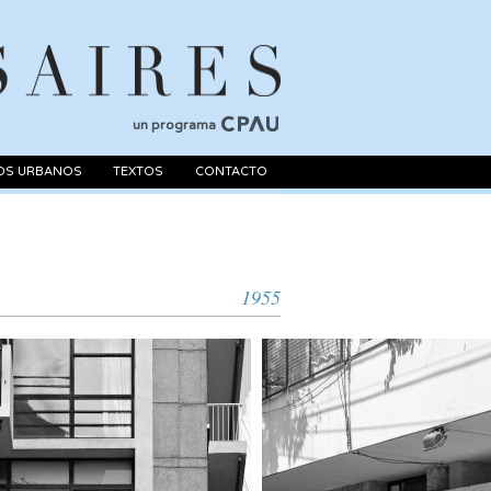
un programa
OS URBANOS
TEXTOS
CONTACTO
1955