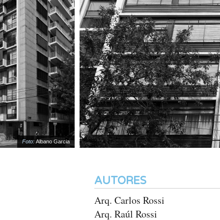
Foto:
Albano Garcia
AUTORES
Arq. Carlos Rossi
Arq. Raúl Rossi