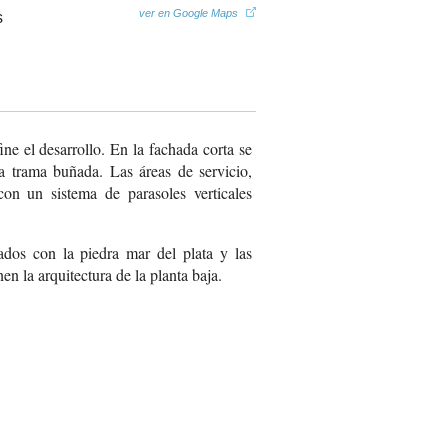
ver en Google Maps
ine el desarrollo. En la fachada corta se
a trama buñada. Las áreas de servicio,
con un sistema de parasoles verticales
os con la piedra mar del plata y las
en la arquitectura de la planta baja.