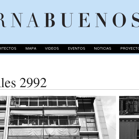
ITECTOS
MAPA
VIDEOS
EVENTOS
NOTICIAS
PROYECT
ales 2992