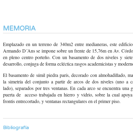
MEMORIA
Emplazado en un terreno de 340m2 entre medianeras, este edificio
Armando D´Ans se impone sobre un frente de 15,76m en Av. Córdo
en pleno centro porteño. Con un basamento de dos niveles y siete
desarrollo, conjuga de forma ecléctica rasgos academicistas y moder
El basamento de símil piedra parís, decorado con almohadillado, m
la simetría del conjunto a partir de arcos de dos niveles (uno a 
lado), separados por tres ventanas. En cada arco se encuentra una 
puerta de acceso trabajada en hierro y vidrio, sobre la cual apoy
frontis entrecortado, y ventanas rectangulares en el primer piso.
Bibliografía