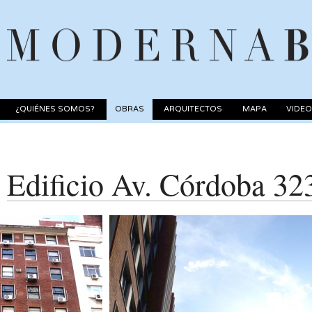
¿QUIÉNES SOMOS?
OBRAS
ARQUITECTOS
MAPA
VIDE
Edificio Av. Córdoba 32