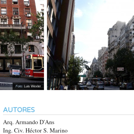
Foto:
Luis Wexler
AUTORES
Arq. Armando D'Ans
Ing. Civ. Héctor S. Marino