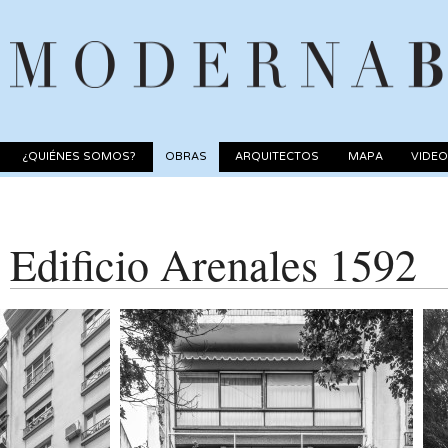
¿QUIÉNES SOMOS?
OBRAS
ARQUITECTOS
MAPA
VIDE
Edificio Arenales 1592