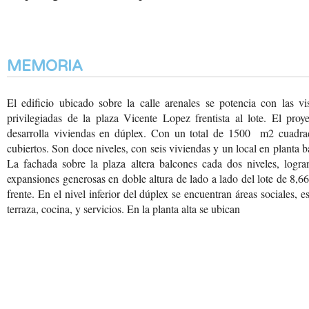
MEMORIA
El edificio ubicado sobre
la calle arenales se potencia
con las vis
privilegiadas
de la plaza Vicente Lopez
frentista al lote. El
proye
desarrolla viviendas
en dúplex. Con un total
de 1500 m2 cuadra
cubiertos. Son doce niveles,
con seis viviendas y un
local en planta b
La fachada sobre la plaza
altera balcones cada dos
niveles, logra
expansiones
generosas en doble altura
de lado a lado del lote
de 8,66
frente. En
el nivel inferior del
dúplex se encuentran áreas
sociales, es
terraza,
cocina, y servicios. En
la planta alta se ubican