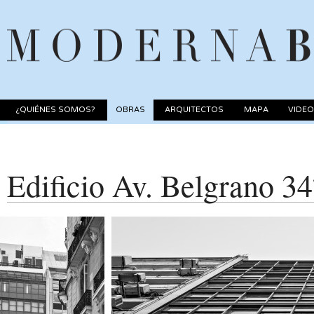
¿QUIÉNES SOMOS?
OBRAS
ARQUITECTOS
MAPA
VIDE
Edificio Av. Belgrano 3