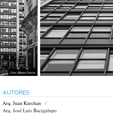
Foto:
Albano Garcia
AUTORES
Arq. Juan Kurchan
Arq. José Luis Bacigalupo