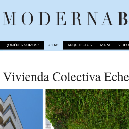
¿QUIÉNES SOMOS?
OBRAS
ARQUITECTOS
MAPA
VIDE
Vivienda Colectiva Eche