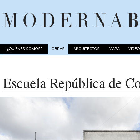
¿QUIÉNES SOMOS?
OBRAS
ARQUITECTOS
MAPA
VIDE
Escuela República de C