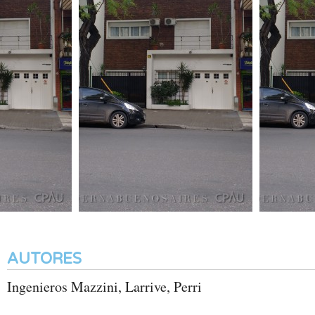
AUTORES
Ingenieros Mazzini, Larrive, Perri