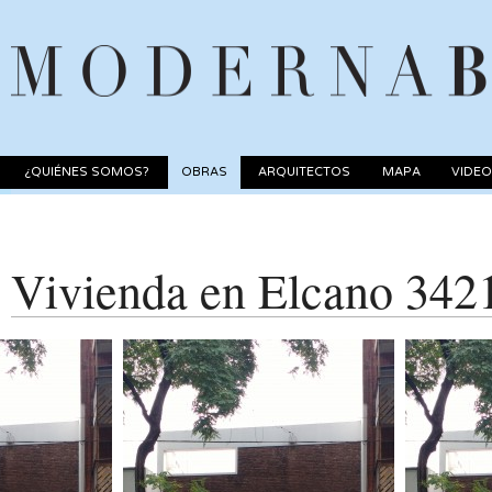
¿QUIÉNES SOMOS?
OBRAS
ARQUITECTOS
MAPA
VIDE
Vivienda en Elcano 342