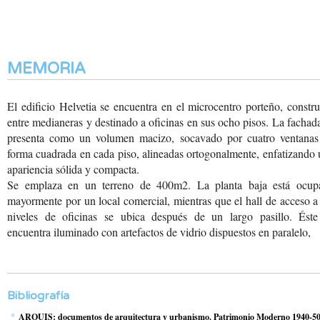
MEMORIA
El edificio Helvetia se encuentra en el microcentro porteño, constr
entre medianeras y destinado a oficinas en sus ocho pisos. La fachad
presenta como un volumen macizo, socavado por cuatro ventanas
forma cuadrada en cada piso, alineadas ortogonalmente, enfatizando
apariencia sólida y compacta.
Se emplaza en un terreno
de 400m2. La planta baja
está ocup
mayormente
por un local comercial,
mientras que el hall de
acceso a 
niveles de
oficinas se ubica después
de un largo pasillo. Éste
encuentra iluminado
con artefactos de vidrio
dispuestos en paralelo,
Bibliografía
ARQUIS: documentos de arquitectura y urbanismo. Patrimonio Moderno 1940-50