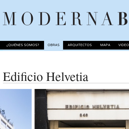
¿QUIÉNES SOMOS?
OBRAS
ARQUITECTOS
MAPA
VIDE
Edificio Helvetia