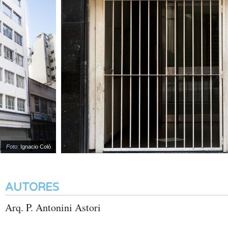
Foto:
Ignacio Coló
AUTORES
Arq. P. Antonini Astori