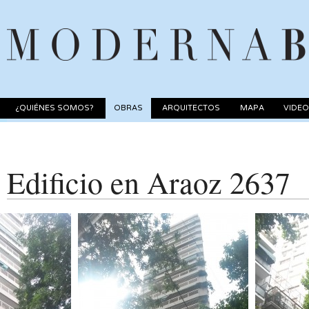
¿QUIÉNES SOMOS?
OBRAS
ARQUITECTOS
MAPA
VIDE
Edificio en Araoz 2637