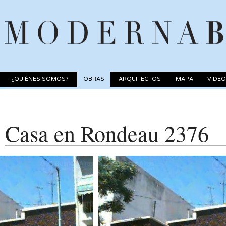
¿QUIÉNES SOMOS?
OBRAS
ARQUITECTOS
MAPA
VIDE
Casa en Rondeau 2376