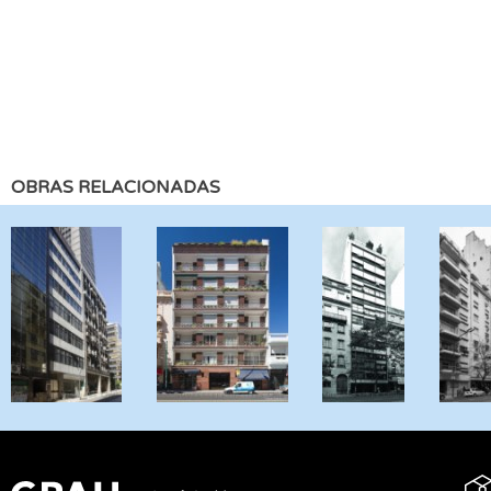
OBRAS RELACIONADAS