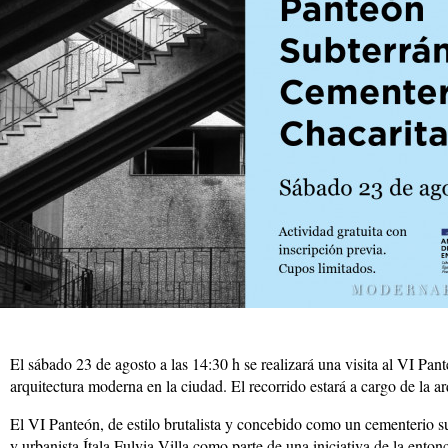
El sábado 23 de agosto a las 14:30 h se realizará una visita al VI Pan
arquitectura moderna en la ciudad. El recorrido estará a cargo de la a
El VI Panteón, de estilo brutalista y concebido como un cementerio s
y urbanista Ítala Fulvia Villa como parte de una iniciativa de la en