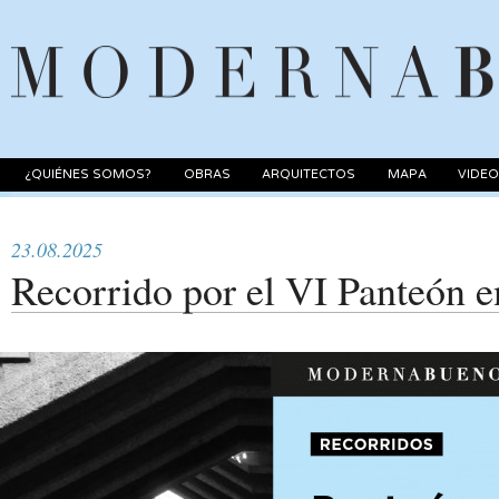
¿QUIÉNES SOMOS?
OBRAS
ARQUITECTOS
MAPA
VIDE
23.08.2025
Recorrido por el VI Panteón e