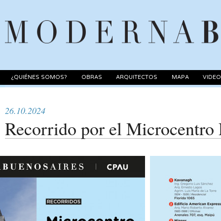
¿QUIÉNES SOMOS?
OBRAS
ARQUITECTOS
MAPA
VIDE
26.10.2024
Recorrido por el Microcentro