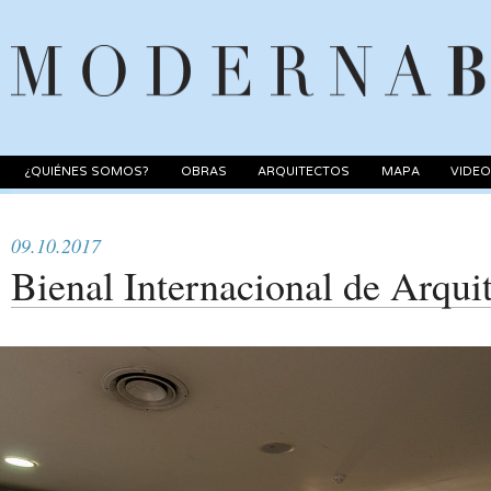
¿QUIÉNES SOMOS?
OBRAS
ARQUITECTOS
MAPA
VIDE
09.10.2017
Bienal Internacional de Arqui