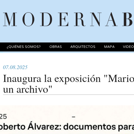
¿QUIÉNES SOMOS?
OBRAS
ARQUITECTOS
MAPA
VIDE
07.08.2025
Inaugura la exposición "Mari
un archivo"