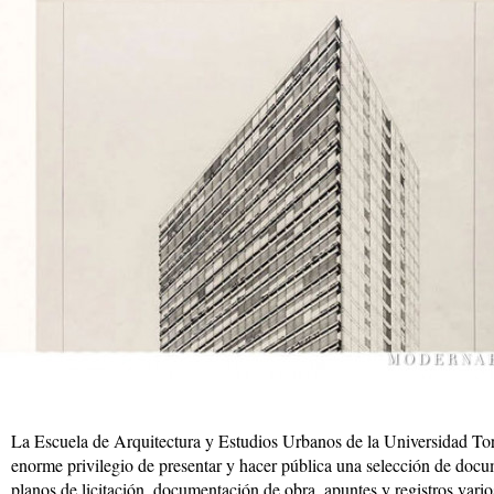
La Escuela de Arquitectura y Estudios Urbanos de la Universidad Torc
enorme privilegio de presentar y hacer pública una selección de docu
planos de licitación, documentación de obra, apuntes y registros vario