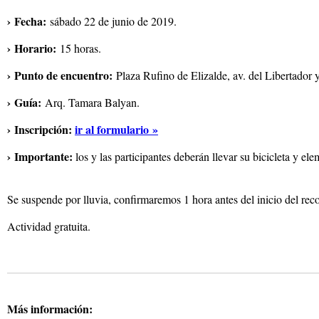
› Fecha:
sábado 22 de junio de 2019.
› Horario:
15 horas.
› Punto de encuentro:
Plaza Rufino de Elizalde, av. del Libertador
› Guía:
Arq. Tamara Balyan.
› Inscripción:
ir al formulario »
› Importante:
los y las participantes deberán llevar su bicicleta y el
Se suspende por lluvia, confirmaremos 1 hora antes del inicio del reco
​Actividad gratuita.
Más información: