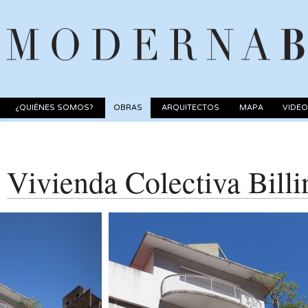
¿QUIÉNES SOMOS?
OBRAS
ARQUITECTOS
MAPA
VIDE
Vivienda Colectiva Bill