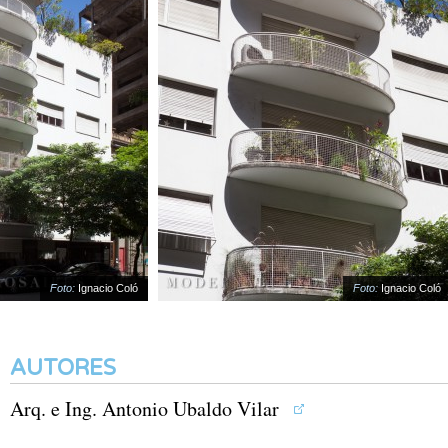
Foto:
Ignacio Coló
Foto:
Ignacio Coló
AUTORES
Arq. e Ing. Antonio Ubaldo Vilar