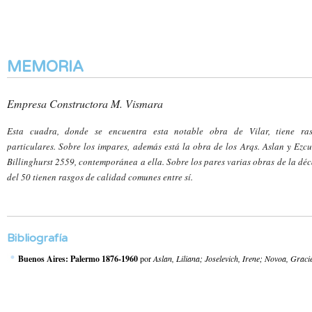
MEMORIA
Empresa Constructora M. Vismara
Esta cuadra, donde se encuentra esta notable obra de Vilar, tiene ra
particulares. Sobre los impares, además está la obra de los Arqs. Aslan y Ezcu
Billinghurst 2559, contemporánea a ella. Sobre los pares varias obras de la dé
del 50 tienen rasgos de calidad comunes entre sí.
Bibliografía
Buenos Aires: Palermo 1876-1960
por
Aslan, Liliana; Joselevich, Irene; Novoa, Graci