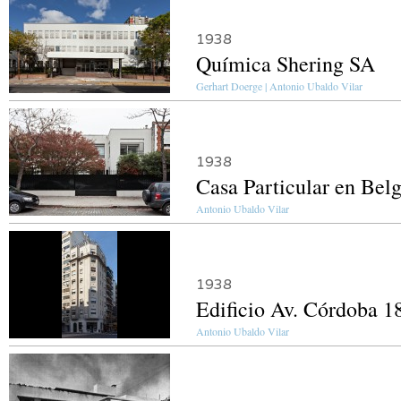
1938
Química Shering SA
Gerhart Doerge | Antonio Ubaldo Vilar
1938
Casa Particular en Bel
Antonio Ubaldo Vilar
1938
Edificio Av. Córdoba 1
Antonio Ubaldo Vilar