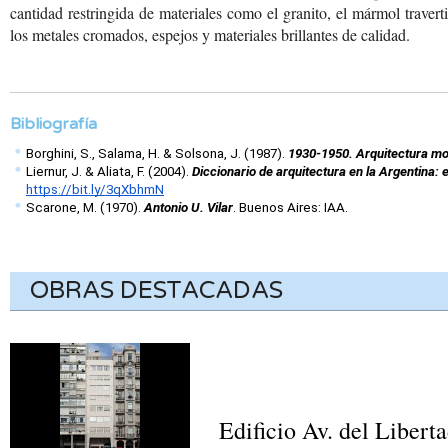
cantidad restringida de materiales como el granito, el mármol travert
los metales cromados, espejos y materiales brillantes de calidad.
Bibliografía
Borghini, S., Salama, H. & Solsona, J. (1987). 
1930-1950. Arquitectura m
Liernur, J. & Aliata, F. (2004). 
Diccionario de arquitectura en la Argentina: 
https://bit.ly/3qXbhmN
Scarone, M. (1970). 
Antonio U. Vilar
. Buenos Aires: IAA. 
OBRAS DESTACADAS
Edificio Av. del Libert