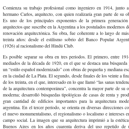
Comienza su trabajo profesional como ingeniero en 1914, junto a
hermano Carlos, arquitecto, con quien realizaría gran parte de su o
Es uno de los principales exponentes de la primera generación
arquitectos que suscribe en la Argentina a los postulados modernos d
renovación arquitectónica. Su obra, fue coherente a lo largo de má
treinta años: desde el estilismo sobrio del Banco Popular Argent
(1926) al racionalismo del Hindú Club.
Es posible separar su obra en tres periodos. El primero, entre 19
mediados de la década de 1920, en el que se destaca una búsqueda 
un “estilo español modernizado” con obras de pequeña y mediana es
en la ciudad de La Plata. El segundo, desde finales de los veinte a fin
de los treinta, en el que, interesado en lo que llamó “las sanas tenden
de la arquitectura contemporánea”, concentra la mayor parte de su 
moderna; desarrolló búsquedas tipológicas de casas de renta y pro
gran cantidad de edificios importantes para la arquitectura mode
argentina. En el tercer período, se orienta en diversas direcciones 
el nuevo monumentalismo, el regionalismo o localismo e intereses e
campo social. La imagen que su arquitectura imprimió a la estétic
Buenos Aires en los años cuarenta deriva del uso repetido de 