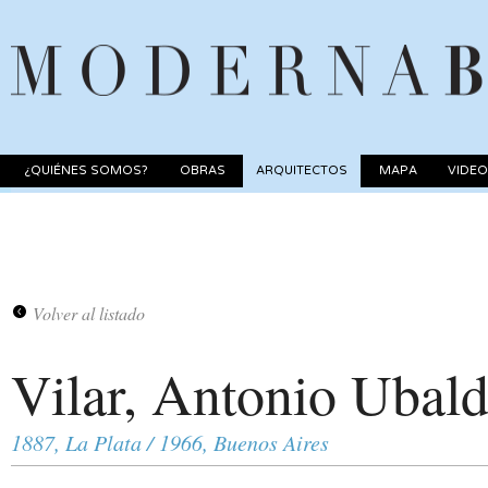
¿QUIÉNES SOMOS?
OBRAS
ARQUITECTOS
MAPA
VIDE
Volver al listado
Vilar, Antonio Ubal
1887, La Plata / 1966, Buenos Aires