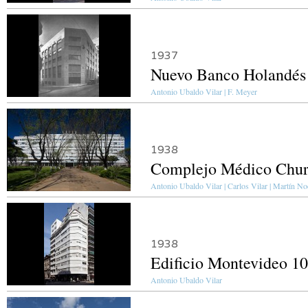
1937
Nuevo Banco Holandés
Antonio Ubaldo Vilar | F. Meyer
1938
Complejo Médico Churr
Antonio Ubaldo Vilar | Carlos Vilar | Martín No
1938
Edificio Montevideo 1
Antonio Ubaldo Vilar