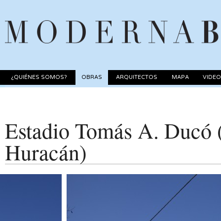
¿QUIÉNES SOMOS?
OBRAS
ARQUITECTOS
MAPA
VIDE
Estadio Tomás A. Ducó (
Huracán)