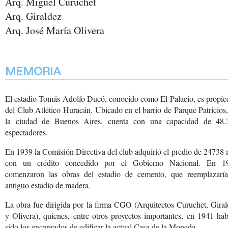
Arq. Miguel Curuchet
Arq. Giraldez
Arq. José María Olivera
MEMORIA
El estadio Tomás Adolfo Ducó, conocido como El Palacio, es propie
del Club Atlético Huracán. Ubicado en el barrio de Parque Patricios
la ciudad de Buenos Aires, cuenta con una capacidad de 48.
espectadores.
En 1939 la Comisión Directiva del club adquirió el predio de 24738
con un crédito concedido por el Gobierno Nacional. En 1
comenzaron las obras del estadio de cemento, que reemplazaría
antiguo estadio de madera.
La obra fue dirigida por la firma CGO (Arquitectos Curuchet, Gira
y Olivera), quienes, entre otros proyectos importantes, en 1941 ha
sido los encargados de edificar la actual Casa de la Moneda.