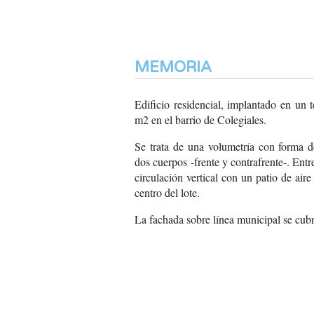
MEMORIA
Edificio residencial, implantado en un 
m2 en el barrio de Colegiales.
Se trata de una volumetría con forma de
dos cuerpos -frente y contrafrente-. En
circulación vertical con un patio de air
centro del lote.
La fachada sobre línea
municipal se cub