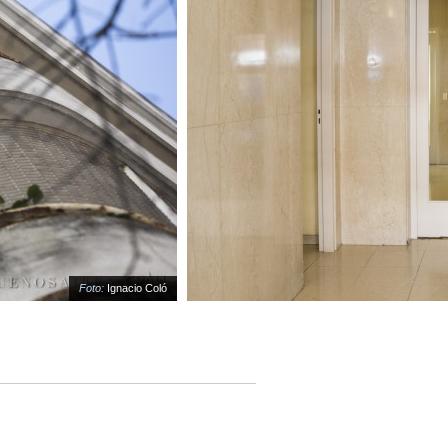
Foto:
Ignacio Coló