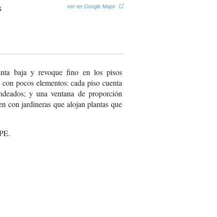
ver en Google Maps
nta baja y revoque fino en los pisos
ve con pocos elementos: cada piso cuenta
ndeados; y una ventana de proporción
en con jardineras que alojan plantas que
PE.