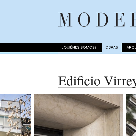
¿QUIÉNES SOMOS?
OBRAS
ARQU
Edificio Virre