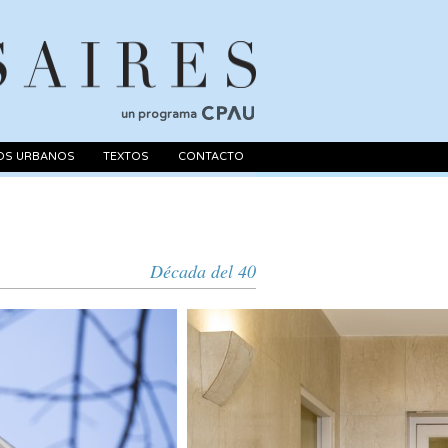
un programa
OS URBANOS
TEXTOS
CONTACTO
Década del 40