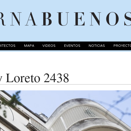
ITECTOS
MAPA
VIDEOS
EVENTOS
NOTICIAS
PROYECT
y Loreto 2438