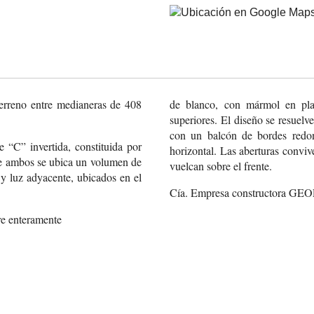
terreno entre medianeras de 408
de blanco, con mármol en pla
superiores. El diseño se resuel
con un balcón de bordes redo
 “C” invertida, constituida por
horizontal. Las aberturas conviv
tre ambos se ubica un volumen de
vuelcan sobre el frente.
e y luz adyacente, ubicados en el
Cía. Empresa constructora GEO
re enteramente