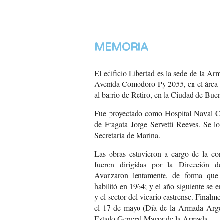
MEMORIA
El edificio Libertad es la sede de la A
Avenida Comodoro Py 2055, en el área 
al barrio de Retiro, en la Ciudad de Bue
Fue proyectado como Hospital Naval Cen
de Fragata Jorge Servetti Reeves. Se lo
Secretaría de Marina.
Las obras estuvieron a cargo de la c
fueron dirigidas por la Dirección de
Avanzaron lentamente, de forma que 
habilitó en 1964; y el año siguiente se e
y el sector del vicario castrense. Final
el 17 de mayo (Día de la Armada Arge
Estado General Mayor de la Armada.