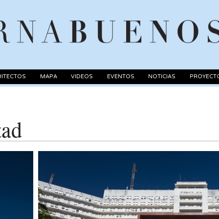
ITECTOS
MAPA
VIDEOS
EVENTOS
NOTICIAS
PROYECT
tad