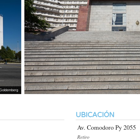
emberg
UBICACIÓN
Av. Comodoro Py 2055
Retiro