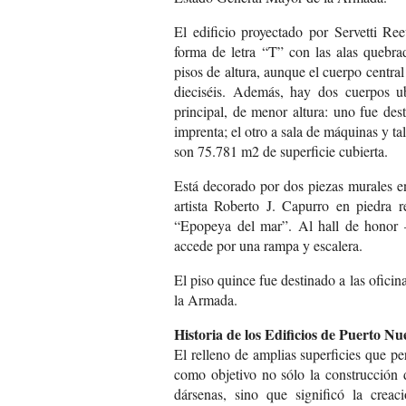
El edificio proyectado por Servetti Re
forma de letra “T” con las alas quebra
pisos de altura, aunque el cuerpo central
dieciséis. Además, hay dos cuerpos u
principal, de menor altura: uno fue des
imprenta; el otro a sala de máquinas y ta
son 75.781 m2 de superficie cubierta.
Está decorado por dos piezas murales en
artista Roberto J. Capurro en piedra r
“Epopeya del mar”. Al hall de honor 
accede por una rampa y escalera.
El piso quince fue destinado a las ofici
la Armada.
Historia de los Edificios de Puerto Nu
El relleno de amplias superficies que pe
como objetivo no sólo la construcción d
dársenas, sino que significó la crea