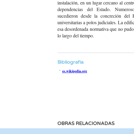
instalación, en un lugar cercano al centr
dependencias del Estado. Numeroso
sucedieron desde la concreción del 
universitarias a polos judiciales. La edif
esa desordenada normativa que no pudo 
lo largo del tiempo.
Bibliografía
es.wikipedia.org
OBRAS RELACIONADAS