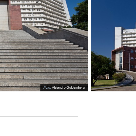
Foto:
Alejandro Goldemberg