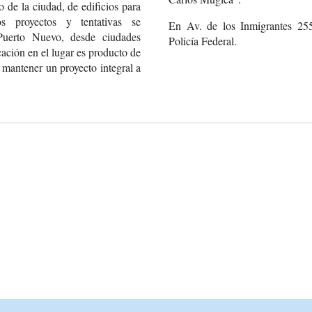
o de la ciudad, de edificios para
s proyectos y tentativas se
En Av. de los Inmigrantes 25
Puerto Nuevo, desde ciudades
Policía Federal.
icación en el lugar es producto de
mantener un proyecto integral a