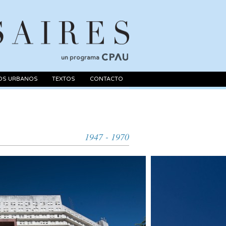
un programa
OS URBANOS
TEXTOS
CONTACTO
1947 - 1970