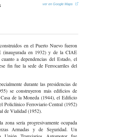
ver en Google Maps
 construidos en el Puerto Nuevo fueron
E (inaugurada en 1932) y de la CIAE
 cuanto a dependencias del Estado, el
ese fin fue la sede de Ferrocarriles del
pecialmente durante las presidencias de
5) se construyeron más edificios de
Casa de la Moneda (1944), el Edificio
l Policlínico Ferroviario Central (1952)
al de Vialidad (1952).
 la zona sería progresivamente ocupada
erzas Armadas y de Seguridad. Un
 la Unión Tranviarios Automotor fue