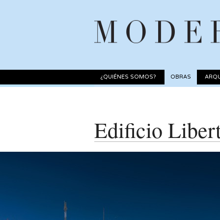
¿QUIÉNES SOMOS?
OBRAS
ARQU
Edificio Liber