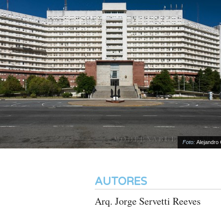
Foto:
Alejandro Gold
AUTORES
Arq. Jorge Servetti Reeves