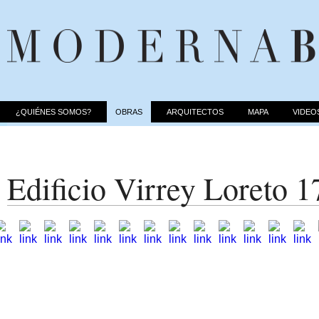
¿QUIÉNES SOMOS?
OBRAS
ARQUITECTOS
MAPA
VIDEO
Edificio Virrey Loreto 