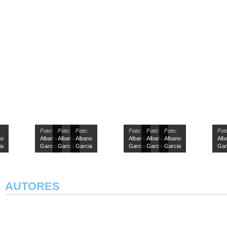
Foto:
Foto:
Foto:
Foto:
Foto:
Foto:
Foto:
Albano
Albano
Albano
Albano
Albano
Albano
Alban
Garcia
Garcia
Garcia
Garcia
Garcia
Garcia
Garci
AUTORES