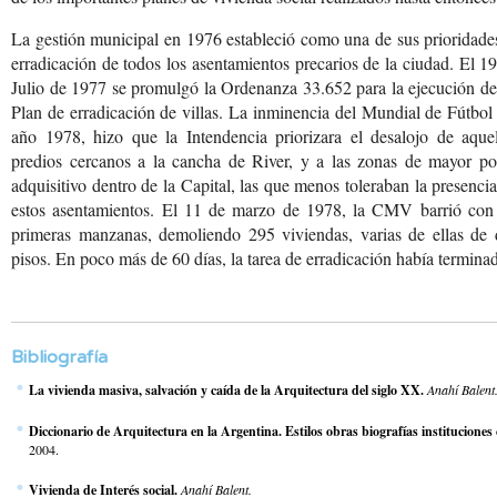
La gestión municipal en 1976 estableció como una de sus prioridade
erradicación de todos los asentamientos precarios de la ciudad. El 1
Julio de 1977 se promulgó la Ordenanza 33.652 para la ejecución d
Plan de erradicación de villas. La inminencia del Mundial de Fútbol
año 1978, hizo que la Intendencia priorizara el desalojo de aquel
predios cercanos a la cancha de River, y a las zonas de mayor po
adquisitivo dentro de la Capital, las que menos toleraban la presenci
estos asentamientos. El 11 de marzo de 1978, la CMV barrió con 
primeras manzanas, demoliendo 295 viviendas, varias de ellas de 
pisos. En poco más de 60 días, la tarea de erradicación había termina
Bibliografía
La vivienda masiva, salvación y caída de la Arquitectura del siglo XX.
Anahí Balent
Diccionario de Arquitectura en la Argentina. Estilos obras biografías instituciones
2004.
Vivienda de Interés social.
Anahí Balent.