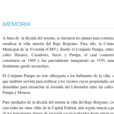
MEMORIA
A fines de la década del sesenta, se iniciaron los planes para comenz
erradicar la villa miseria del Bajo Belgrano. Para ello, la Comis
Municipal de la Vivienda (CMV), diseñó el Conjunto Pampa, entre 
calles Húsares, Cazadores, Sucre y Pampa, el cual comenz
construirse en 1969 y fue parcialmente inaugurado en 1970, aun
finalmente quedó inconcluso.
El Conjunto Pampa no solo albergaría a los habitantes de la villa, 
que también serviría para reubicar a los vecinos cuyas propiedades se
demolidas para ensanchar la Avenida del Libertador entre las calle
Pampa y Monroe.
Para mediados de la década del setenta la villa del Bajo Belgrano, 
casi todas las otras villas de la Capital Federal, aún seguía intacta a p
de los importantes planes de vivienda social realizados hasta entonce