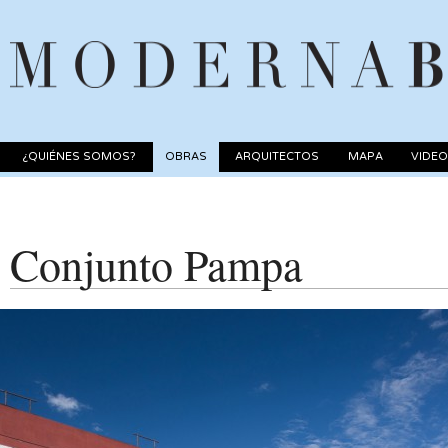
¿QUIÉNES SOMOS?
OBRAS
ARQUITECTOS
MAPA
VIDE
Conjunto Pampa