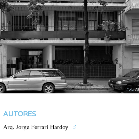
Foto:
Alb
AUTORES
Arq. Jorge Ferrari Hardoy