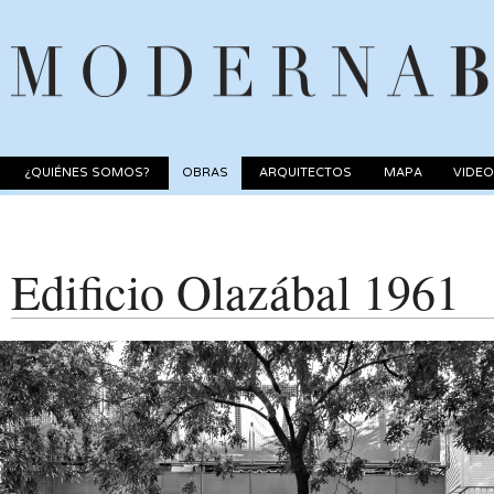
¿QUIÉNES SOMOS?
OBRAS
ARQUITECTOS
MAPA
VIDE
Edificio Olazábal 1961