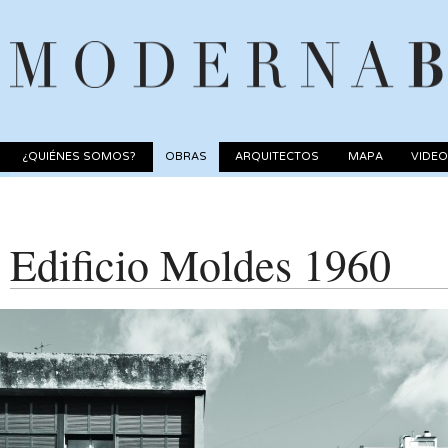
¿QUIÉNES SOMOS?
OBRAS
ARQUITECTOS
MAPA
VIDE
Edificio Moldes 1960