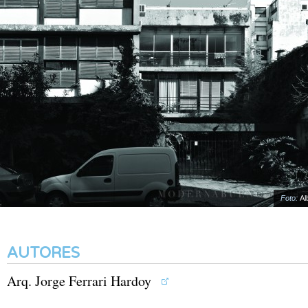
Foto:
Alba
AUTORES
Arq. Jorge Ferrari Hardoy