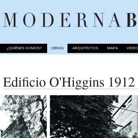
¿QUIÉNES SOMOS?
OBRAS
ARQUITECTOS
MAPA
VIDE
Edificio O'Higgins 1912