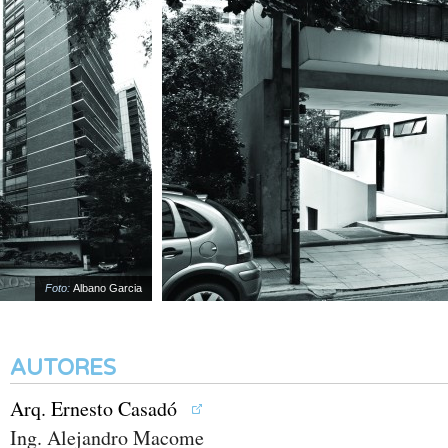
Foto:
Albano Garcia
AUTORES
Arq. Ernesto Casadó
Ing. Alejandro Macome