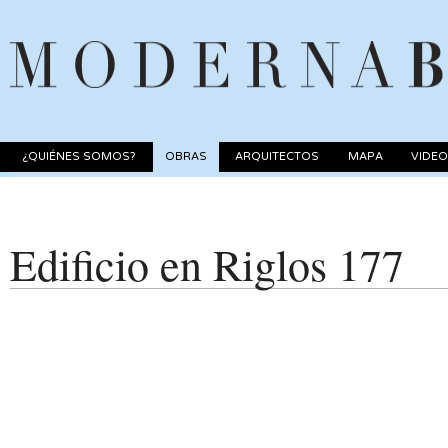
¿QUIÉNES SOMOS?
OBRAS
ARQUITECTOS
MAPA
VIDE
Edificio en Riglos 177