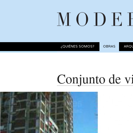
¿QUIÉNES SOMOS?
OBRAS
ARQU
Conjunto de v