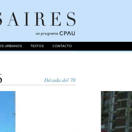
un programa
OS URBANOS
TEXTOS
CONTACTO
6
Década del 70