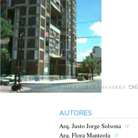
AUTORES
Arq. Justo Jorge Solsona
Arq. Flora Manteola