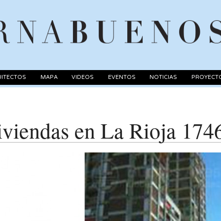
ITECTOS
MAPA
VIDEOS
EVENTOS
NOTICIAS
PROYECT
iviendas en La Rioja 174