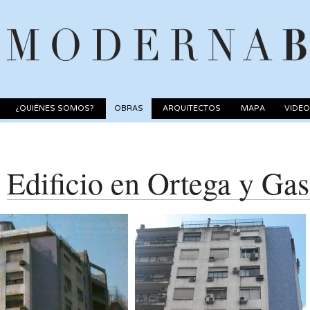
¿QUIÉNES SOMOS?
OBRAS
ARQUITECTOS
MAPA
VIDE
Edificio en Ortega y Ga