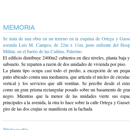
MEMORIA
Se trata de una obra en un terreno en la esquina de Ortega y Gass
avenida
Luis M. Campos, de 22m x 11m, justo enfrente del Hospi
Militar, en el barrio de las Cañitas, Palermo.
El edificio distribuye 2400m2 cubiertos en diez niveles, planta baja 
subsuelo. Se reparten a razón de dos unidades de vivienda por piso.
La planta tipo ocupa casi
todo el predio, a excepción
de un pequ
patio ubicado
contra una medianera,
que articula el núcleo
de circula
vertical
y los servicios que allí
ventilan. Se percibe desde
el exte
como un gran
prisma rectangular posado
sobre un basamento de
gran
negro. Mientras
que la menor de las unidades
vierte sus espac
principales
a la avenida, la otra
lo hace sobre la calle
Ortega y Gasset.
giro
de las dos crujías se
manifiesta en la fachada
Bibliografía