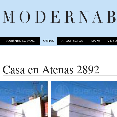
¿QUIÉNES SOMOS?
OBRAS
ARQUITECTOS
MAPA
VIDE
Casa en Atenas 2892