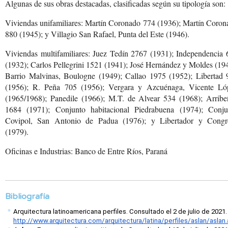
Algunas de sus obras destacadas, clasificadas según su tipología son:
Viviendas unifamiliares: Martín Coronado 774 (1936); Martín Coron
880 (1945); y Villagio San Rafael, Punta del Este (1946).
Viviendas multifamiliares: Juez Tedín 2767 (1931); Independencia 
(1932); Carlos Pellegrini 1521 (1941); José Hernández y Moldes (19
Barrio Malvinas, Boulogne (1949); Callao 1975 (1952); Libertad 
(1956); R. Peña 705 (1956); Vergara y Azcuénaga, Vicente Ló
(1965/1968); Panedile (1966); M.T. de Alvear 534 (1968); Arribe
1684 (1971); Conjunto habitacional Piedrabuena (1974); Conju
Covipol, San Antonio de Padua (1976); y Libertador y Congr
(1979).
Oficinas e Industrias:
Banco de Entre Ríos, Paraná
Bibliografía
Arquitectura latinoamericana perfiles. Consultado el 2 de julio de 2021.
http://www.arquitectura.com/arquitectura/latina/perfiles/aslan/aslan