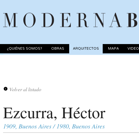
¿QUIÉNES SOMOS?
OBRAS
ARQUITECTOS
MAPA
VIDE
Volver al listado
Ezcurra, Héctor
1909, Buenos Aires / 1980, Buenos Aires