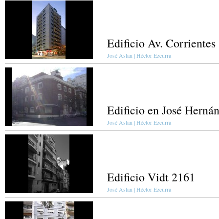
Edificio Av. Corrientes
José Aslan | Héctor Ezcurra
Edificio en José Herná
José Aslan | Héctor Ezcurra
Edificio Vidt 2161
José Aslan | Héctor Ezcurra