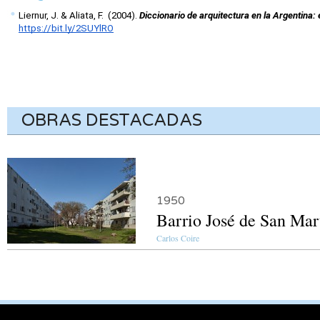
Liernur, J. & Aliata, F.  (2004). 
Diccionario de arquitectura en la Argentina: 
https://bit.ly/2SUYlRO
OBRAS DESTACADAS
1950
Barrio José de San Ma
Carlos Coire