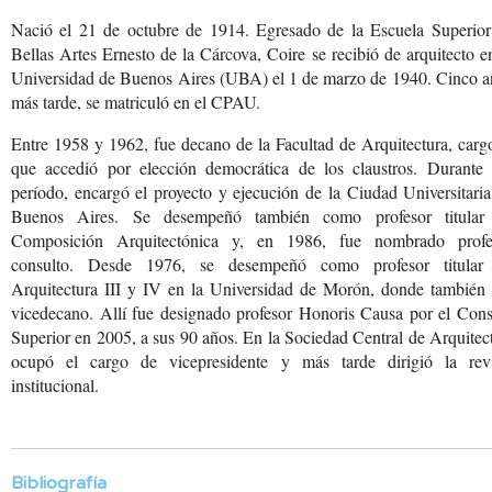
Nació el 21 de octubre de 1914. Egresado de la Escuela Superior
Bellas Artes Ernesto de la Cárcova, Coire se recibió de arquitecto e
Universidad de Buenos Aires (UBA) el 1 de marzo de 1940. Cinco a
más tarde, se matriculó en el CPAU.
Entre 1958 y 1962, fue decano de la Facultad de Arquitectura, carg
que accedió por elección democrática de los claustros. Durante 
período, encargó el proyecto y ejecución de la Ciudad Universitari
Buenos Aires. Se desempeñó también como profesor titular
Composición Arquitectónica y, en 1986, fue nombrado profe
consulto. Desde 1976, se desempeñó como profesor titular
Arquitectura III y IV en la Universidad de Morón, donde también 
vicedecano. Allí fue designado profesor Honoris Causa por el Cons
Superior en 2005, a sus 90 años. En la Sociedad Central de Arquitec
ocupó el cargo de vicepresidente y más tarde dirigió la revi
institucional.
Bibliografía