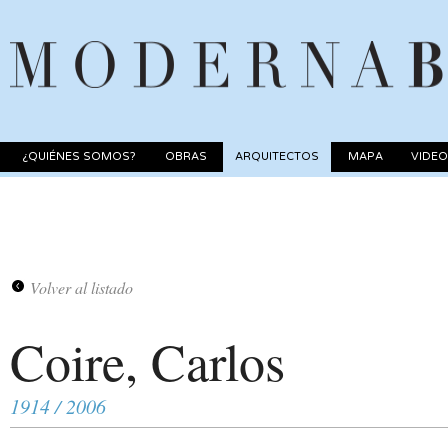
¿QUIÉNES SOMOS?
OBRAS
ARQUITECTOS
MAPA
VIDE
Volver al listado
Coire, Carlos
1914 / 2006