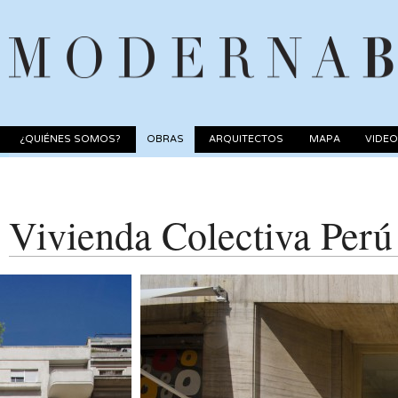
¿QUIÉNES SOMOS?
OBRAS
ARQUITECTOS
MAPA
VIDE
Vivienda Colectiva Perú