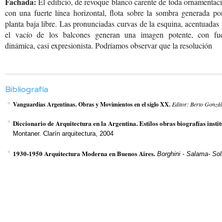
Fachada:
El edificio, de revoque
blanco carente de toda
ornamentaci
con una
fuerte línea horizontal,
flota sobre la sombra
generada por
planta
baja libre. Las pronunciadas
curvas de la esquina,
acentuadas 
el vacío
de los balcones generan
una imagen potente, con
fue
dinámica, casi
expresionista. Podríamos
observar que la resolución
Bibliografía
Vanguardias Argentinas. Obras y Movimientos en el siglo XX.
Editor: Berto Gonzá
Diccionario de Arquitectura en la Argentina. Estilos obras biografías insti
Montaner. Clarín arquitectura, 2004
1930-1950 Arquitectura Moderna en Buenos Aires.
Borghini - Salama- So