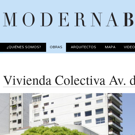
¿QUIÉNES SOMOS?
OBRAS
ARQUITECTOS
MAPA
VIDE
Vivienda Colectiva Av. 