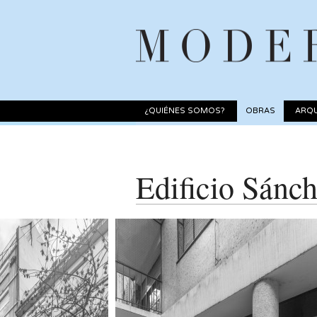
¿QUIÉNES SOMOS?
OBRAS
ARQU
Edificio Sánc