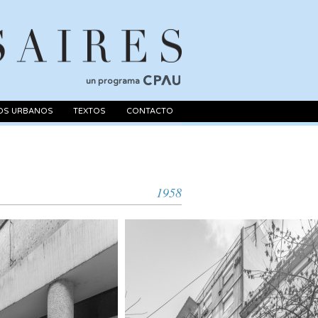
un programa
OS URBANOS
TEXTOS
CONTACTO
1958