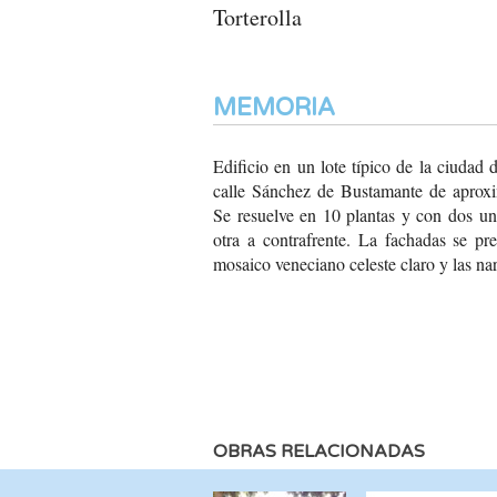
Torterolla
MEMORIA
Edificio en un lote típico
de la ciudad 
calle Sánchez de Bustamante
de aprox
Se resuelve
en 10 plantas y con dos
uni
otra a contrafrente.
La fachadas se pre
mosaico veneciano celeste
claro y las na
OBRAS RELACIONADAS