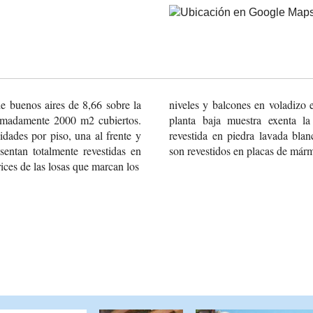
de buenos
aires de 8,66 sobre la
niveles y balcones en voladizo 
imadamente 2000
m2 cubiertos.
planta baja muestra exenta la
dades por piso, una
al frente y
revestida en piedra lavada blan
sentan
totalmente revestidas
en
son revestidos en placas de márm
rices de
las losas que marcan los