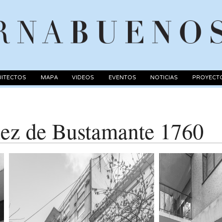
ITECTOS
MAPA
VIDEOS
EVENTOS
NOTICIAS
PROYECT
hez de Bustamante 1760