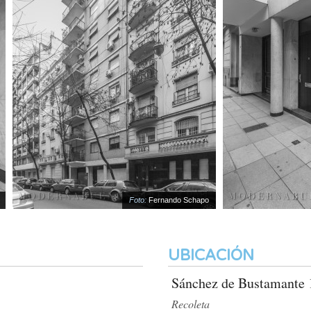
Foto:
Fernando Schapo
UBICACIÓN
Sánchez de Bustamante 
Recoleta