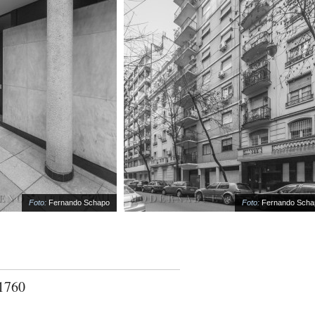
Foto:
Fernando Schapo
Foto:
Fernando Schapo
1760