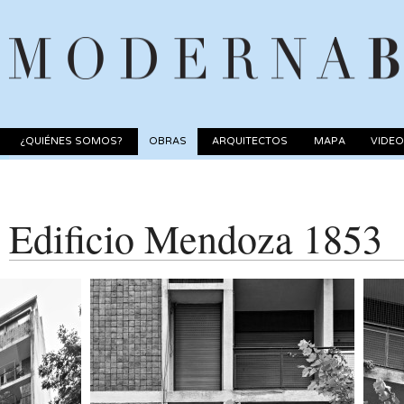
¿QUIÉNES SOMOS?
OBRAS
ARQUITECTOS
MAPA
VIDE
Edificio Mendoza 1853